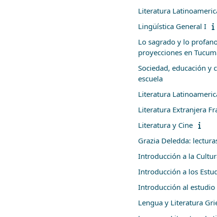
Literatura Latinoameric
Lingüística General I
Lo sagrado y lo profano
proyecciones en Tucu
Sociedad, educación y cu
escuela
Literatura Latinoameric
Literatura Extranjera Fra
Literatura y Cine
Grazia Deledda: lectura
Introducción a la Cultu
Introducción a los Estud
Introducción al estudio
Lengua y Literatura Gri