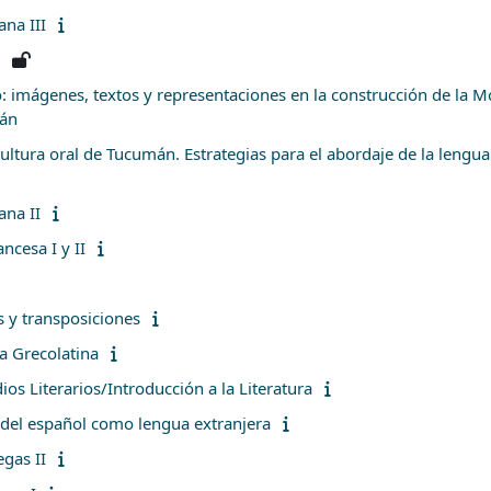
ana III
: imágenes, textos y representaciones en la construcción de la 
mán
ltura oral de Tucumán. Estrategias para el abordaje de la lengua y
ana II
ncesa I y II
s y transposiciones
ra Grecolatina
ios Literarios/Introducción a la Literatura
 del español como lengua extranjera
egas II