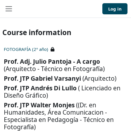
Skip to main content
Log in
Side panel
Course information
FOTOGRAFÍA (2º año)
Prof. Adj. Julio Pantoja - A cargo
(Arquitecto - Técnico en Fotografía)
Prof. JTP Gabriel Varsanyi
(Arquitecto)
Prof. JTP Andrés Di Lullo
( Licenciado en
Diseño Gráfico)
Prof. JTP Walter Monjes
((Dr. en
Humanidades, Área Comunicacion -
Especialista en Pedagogía - Técnico en
Fotografía)