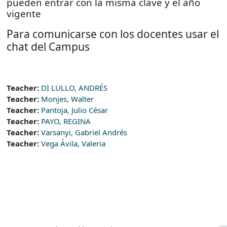
pueden entrar con la misma clave y el año
vigente
Para comunicarse con los docentes usar el
chat del Campus
Teacher:
DI LULLO, ANDRÉS
Teacher:
Monjes, Walter
Teacher:
Pantoja, Julio César
Teacher:
PAYO, REGINA
Teacher:
Varsanyi, Gabriel Andrés
Teacher:
Vega Ávila, Valeria