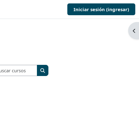
Iniciar sesión (ingresar)
Abr
Buscar cursos
Buscar cursos