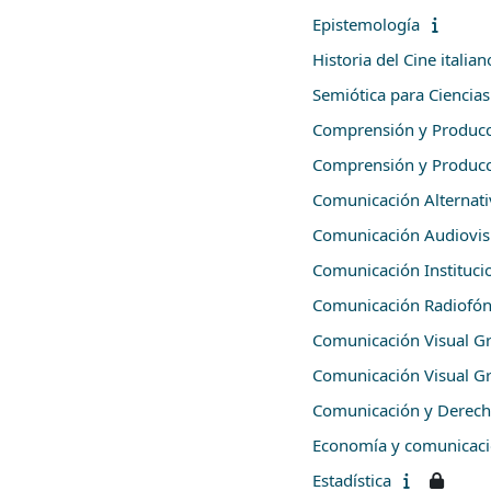
Epistemología
Historia del Cine italia
Semiótica para Ciencia
Comprensión y Producc
Comprensión y Producc
Comunicación Alternati
Comunicación Audiovis
Comunicación Instituci
Comunicación Radiofón
Comunicación Visual Gr
Comunicación Visual Gr
Comunicación y Derec
Economía y comunicac
Estadística