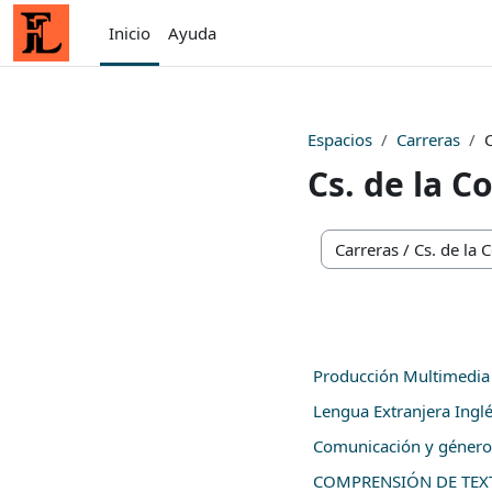
Saltar al contenido principal
Inicio
Ayuda
Espacios
Carreras
Cs. de la 
Categorías de espacios
Producción Multimedia
Lengua Extranjera Inglé
Comunicación y género
COMPRENSIÓN DE TEX