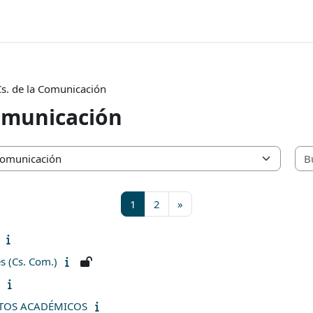
Cs. de la Comunicación
Comunicación
Página 1
Página 2
Página siguiente
1
2
»
s (Cs. Com.)
TOS ACADÉMICOS