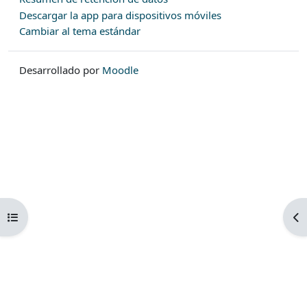
Descargar la app para dispositivos móviles
Cambiar al tema estándar
Desarrollado por
Moodle
Abrir índice del curso
Ab