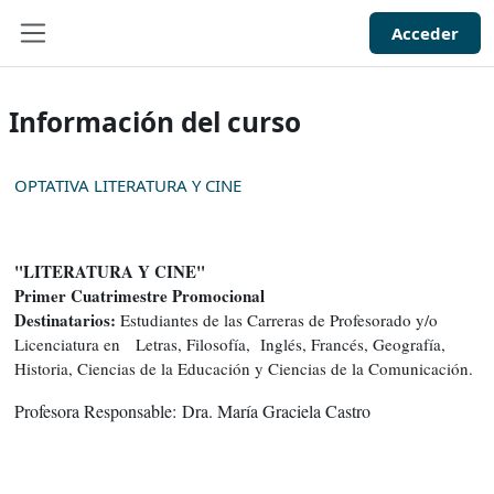
Salta al contenido principal
Acceder
Panel lateral
Información del curso
OPTATIVA LITERATURA Y CINE
"LITERATURA Y CINE"
Primer Cuatrimestre Promocional
Destinatarios:
Estudiantes de las Carreras de Profesorado y/o
Licenciatura en Letras, Filosofía, Inglés, Francés, Geografía,
Historia, Ciencias de la Educación y Ciencias de la Comunicación.
Profesora Responsable:
Dra. María Graciela Castro