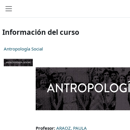
Salta al contenido principal
Panel lateral
Información del curso
Antropología Social
Profesor:
ARAOZ, PAULA