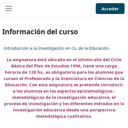
Salta al contenido principal
Acceder
Panel lateral
Información del curso
Introducción a la Investigación en Cs. de la Educación
La asignatura está ubicada en el último año del Ciclo
Básico del Plan de Estudios 1996, tiene una carga
horaria de 120 hs., es obligatoria para los alumnos que
cursan el Profesorado y la licenciatura en Ciencias de la
Educación. Con esta asignatura se pretende introducir
a los alumnos en los aspectos epistemológicos -
metodológicos de la investigación educativa, el
proceso de investigación y los diferentes métodos en la
investigación educativa desde una perspectiva
metodológica cualitativa.